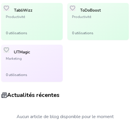
TabliWizz
ToDoBoost
Productivité
Productivité
0
utilisation
s
0
utilisation
s
UTMagic
Marketing
0
utilisation
s
Actualités récentes
Aucun article de blog disponible pour le moment