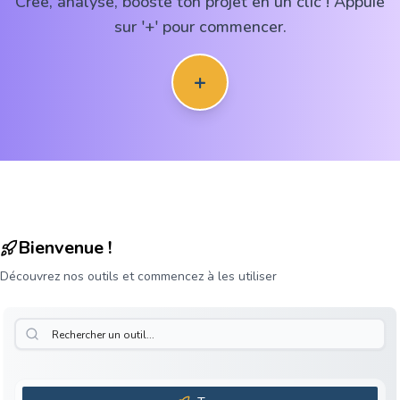
Crée, analyse, booste ton projet en un clic ! Appuie
sur '+' pour commencer.
+
Bienvenue !
Découvrez nos outils et commencez à les utiliser